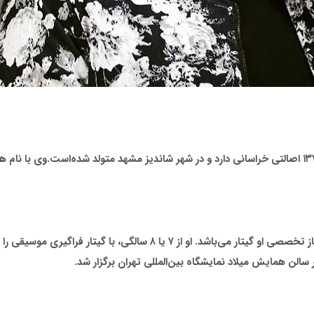
آرون افشار از کودکی به موسیقی علاقه‌مند بوده و ساز تخصصی او گیتار می‌باشد. ا