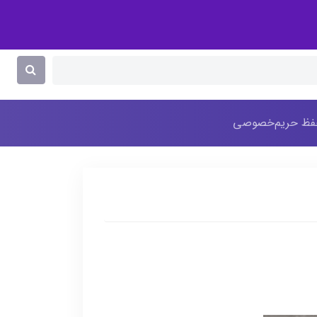
ظ حریم‌خصوصی