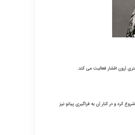
و از ۷ یا ۸ سالگی، با گیتار فراگیری موسیقی را شروع کرد و در کنار آن به فراگیری پیانو نیز