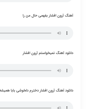
آهنگ آرون افشار بفهمی حال من را
دانلود آهنگ نمیخواستم آرون افشار
دانلود آهنگ آرون افشار دخترم دلخوشی بابا همیشه