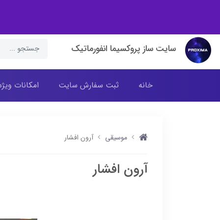
سایت ساز پروکسیما انفورماتیک
خانه
ثبت سفارش سایت
امکانات ویژه
موسیقی
آرون افشار
آرون افشار