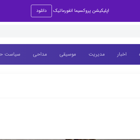
دانلود
اپلیکیشن پروکسیما انفورماتیک
اخبار
مدیریت
موسیقی
مداحی
سیاست حف